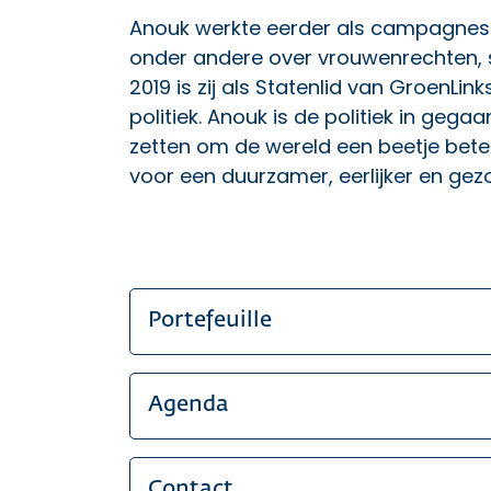
Anouk werkte eerder als campagnest
onder andere over vrouwenrechten, so
2019 is zij als Statenlid van GroenLin
politiek. Anouk is de politiek in gega
zetten om de wereld een beetje bete
voor een duurzamer, eerlijker en ge
Portefeuille
Agenda
Contact