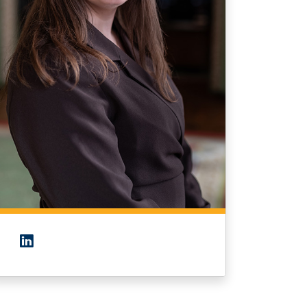
LinkedIn van Anouk Gielen