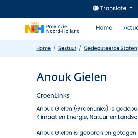
Translate
Home
Actue
Home
Bestuur
Gedeputeerde Staten
Anouk Gielen
GroenLinks
Anouk Gielen (GroenLinks) is gedepu
Klimaat en Energie, Natuur en Lands
Anouk Gielen is geboren en getogen