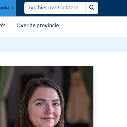
ontact
Zoeken
o's
Over de provincie