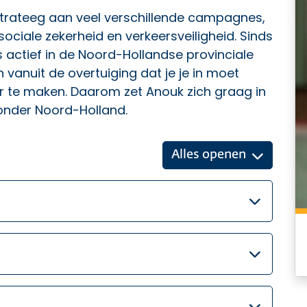
rateeg aan veel verschillende campagnes,
ciale zekerheid en verkeersveiligheid. Sinds
ks actief in de Noord-Hollandse provinciale
an vanuit de overtuiging dat je je in moet
r te maken. Daarom zet Anouk zich graag in
zonder Noord-Holland.
Alles openen