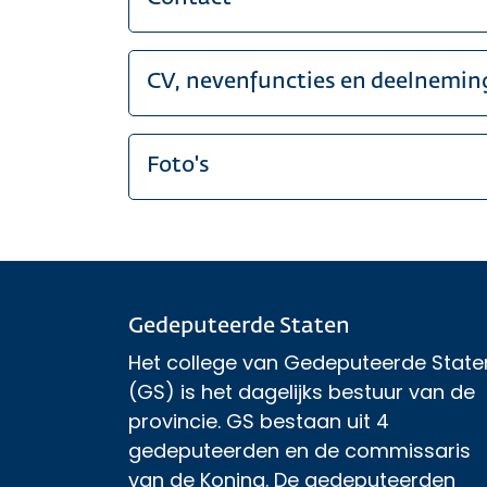
CV, nevenfuncties en deelnemin
Foto's
Gedeputeerde Staten
Het college van Gedeputeerde State
(GS) is het dagelijks bestuur van de
provincie. GS bestaan uit 4
gedeputeerden en de commissaris
van de Koning. De gedeputeerden