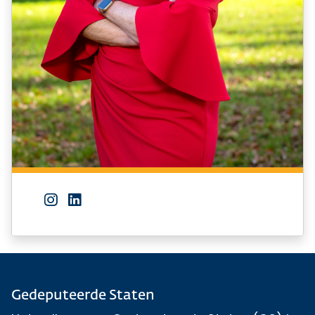
Instagram van Esther Rommel
LinkedIn van Esther Rommel
Gedeputeerde Staten