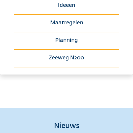
Ideeën
Maatregelen
Planning
Zeeweg N200
Nieuws