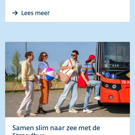
over Samen slim naar zee: be
Lees meer
Samen slim naar zee met de