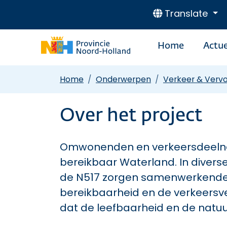
Translate
Home
Actue
Home
Onderwerpen
Verkeer & Verv
Over het project
Omwonenden en verkeersdeeln
bereikbaar Waterland. In divers
de N517 zorgen samenwerkende
bereikbaarheid en de verkeersvei
dat de leefbaarheid en de natuu