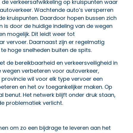
 de verkeersafwikkeling op kruispunten waar
 autoverkeer. Wachtende auto’s versperren
de kruispunten. Daardoor hopen bussen zich
n is door de huidige indeling van de wegen
n mogelijk. Dit leidt weer tot
r vervoer. Daarnaast zijn er regelmatig
 te hoge snelheden buiten de spits.
t de bereikbaarheid en verkeersveiligheid in
e wegen verbeteren voor autoverkeer,
provincie wil voor elk type vervoer een
beteren en het ov toegankelijker maken. Op
benut. Het netwerk blijft onder druk staan,
 problematiek verlicht.
men
om zo een bijdrage te leveren aan het