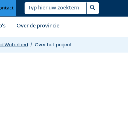
ontact
Zoeken
o's
Over de provincie
id Waterland
Over het project