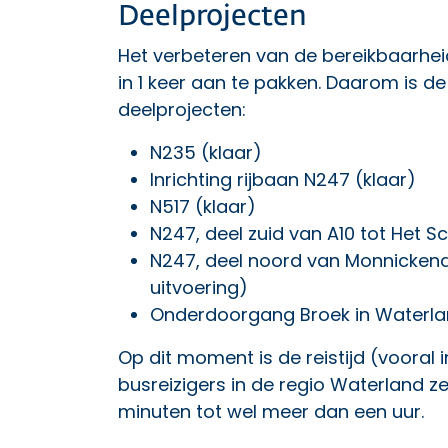
Deelprojecten
Het verbeteren van de bereikbaarhe
in 1 keer aan te pakken. Daarom is 
deelprojecten:
N235 (klaar)
Inrichting rijbaan N247 (klaar)
N517 (klaar)
N247, deel zuid van A10 tot Het 
N247, deel noord van Monnickend
uitvoering)
Onderdoorgang Broek in Waterla
Op dit moment is de reistijd (vooral 
busreizigers in de regio Waterland ze
minuten tot wel meer dan een uur.