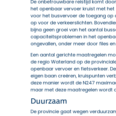
De onbetrouwbare reistijd komt door
het openbaar vervoer kruist met het
voor het busvervoer de toegang op 
op voor de verkeerslichten. Bovendie
bijna geen groei van het aantal busse
capaciteitsproblemen in het openbaa
ongevallen, onder meer door files en
Een aantal gerichte maatregelen moe
de regio Waterland op de provincial
openbaar vervoer en fietsverkeer. De 
eigen baan creëren, kruispunten ver
deze manier wordt de N247 maximaal 
maar met deze maatregelen wordt de
Duurzaam
De provincie gaat
wegen verduurza