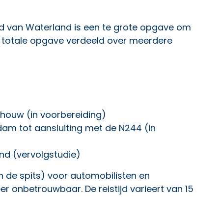
id van Waterland is een te grote opgave om
de totale opgave verdeeld over meerdere
Schouw
(in voorbereiding)
am tot aansluiting met de N244 (in
nd (vervolgstudie)
in de spits) voor automobilisten en
er onbetrouwbaar. De reistijd varieert van 15