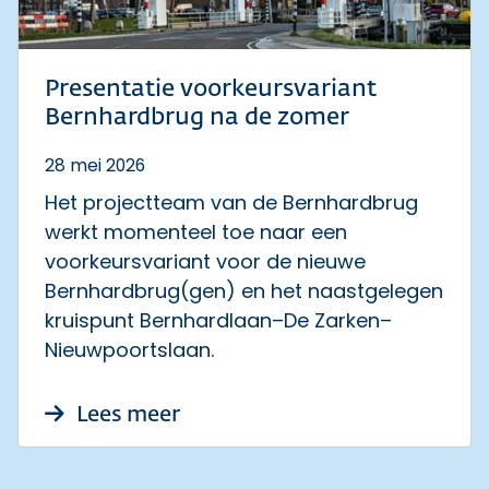
Presentatie voorkeursvariant
Bernhardbrug na de zomer
28 mei 2026
Het projectteam van de Bernhardbrug
werkt momenteel toe naar een
voorkeursvariant voor de nieuwe
Bernhardbrug(gen) en het naastgelegen
kruispunt Bernhardlaan–De Zarken–
Nieuwpoortslaan.
over Presentatie voorkeursva
Lees meer