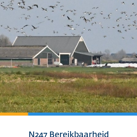
N247 Bereikbaarheid