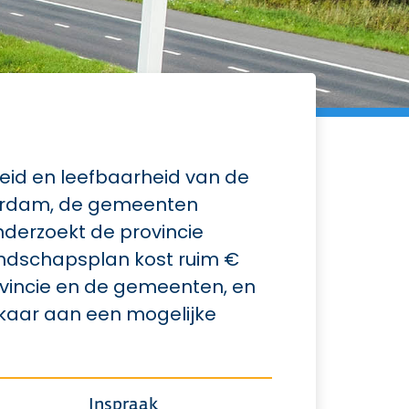
eid en leefbaarheid van de
terdam, de gemeenten
nderzoekt de provincie
andschapsplan kost ruim €
rovincie en de gemeenten, en
elkaar aan een mogelijke
Inspraak