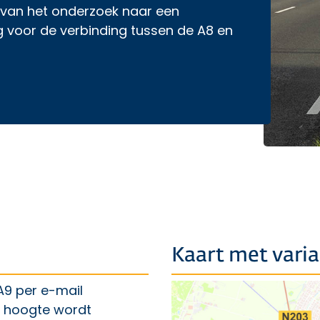
 van het onderzoek naar een
 voor de verbinding tussen de A8 en
Resultaten onderzoek verbinding A8-A9
Kaart met vari
A9 per e-mail
e hoogte wordt