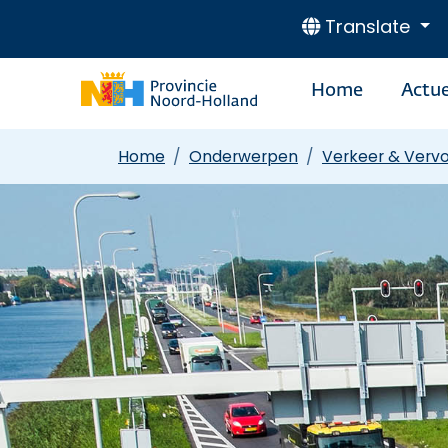
Translate
Home
Actue
Home
Onderwerpen
Verkeer & Verv