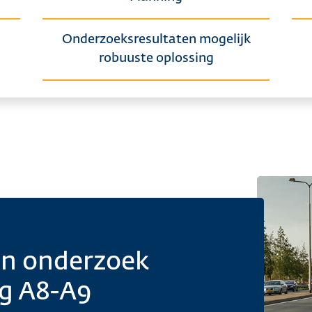
Onderzoeksresultaten mogelijk
robuuste oplossing
en onderzoek
ng A8-A9