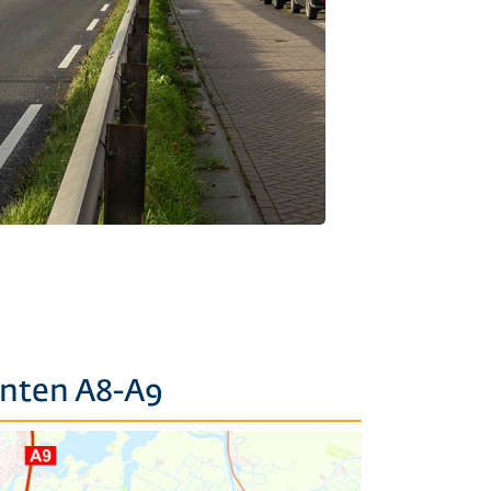
anten A8-A9