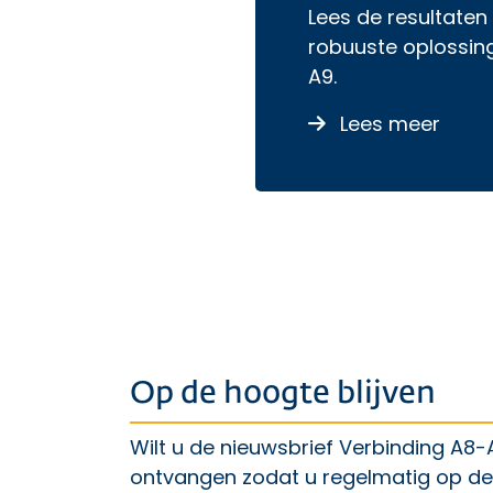
Lees de resultaten
robuuste oplossing
A9.
over 
Lees meer
Op de hoogte blijven
Wilt u de nieuwsbrief Verbinding A8-
ontvangen zodat u regelmatig op d