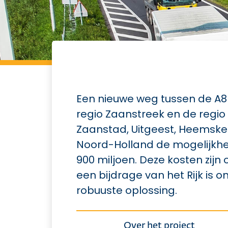
Een nieuwe weg tussen de A8 
regio Zaanstreek en de reg
Zaanstad, Uitgeest, Heemsker
Noord-Holland de mogelijkhe
900 miljoen. Deze kosten zij
een bijdrage van het Rijk is 
robuuste oplossing.
Over het project