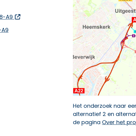
Opent een externe link
A8-A9
-A9
Het onderzoek naar een
alternatief 2 en alterna
de pagina
Over het pro