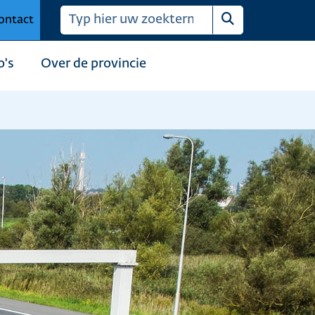
ontact
Zoeken
o's
Over de provincie