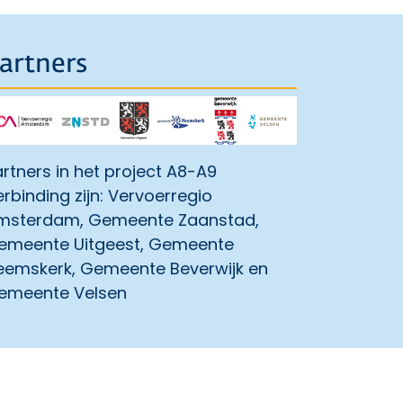
artners
rtners in het project A8-A9
rbinding zijn: Vervoerregio
msterdam, Gemeente Zaanstad,
emeente Uitgeest, Gemeente
eemskerk, Gemeente Beverwijk en
emeente Velsen