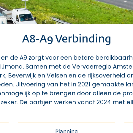
A8-A9 Verbinding
en de A9 zorgt voor een betere bereikbaarh
io IJmond. Samen met de Vervoerregio Ams
k, Beverwijk en Velsen en de rijksoverheid o
den. Uitvoering van het in 2021 gemaakte l
n onmogelijk op te brengen door alleen de p
onzeker. De partijen werken vanaf 2024 met 
Planning