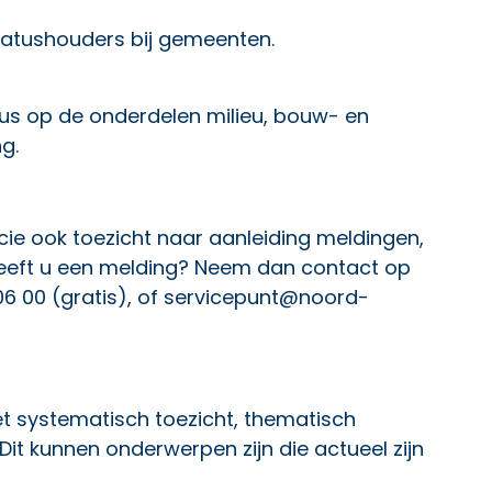
statushouders bij gemeenten.
us op de onderdelen milieu, bouw- en
g.
cie ook
toezicht naar aanleiding meldingen,
Heeft u een melding? Neem dan contact op
6 00 (gratis), of
servicepunt@noord-
het systematisch toezicht, thematisch
Dit kunnen onderwerpen zijn die actueel zijn