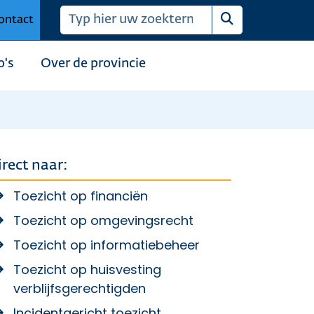
ontact
Zoeken
o's
Over de provincie
irect naar:
Toezicht op financiën
Toezicht op omgevingsrecht
Toezicht op informatiebeheer
Toezicht op huisvesting
verblijfsgerechtigden
Incidentgericht toezicht