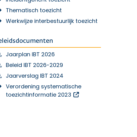
Thematisch toezicht
Werkwijze interbestuurlijk toezicht
eleidsdocumenten
Jaarplan IBT 2026
Beleid IBT 2026-2029
Jaarverslag IBT 2024
Verordening systematische
Opent een externe li
toezichtinformatie 2023