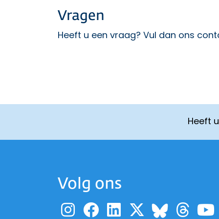
Vragen
Heeft u een vraag? Vul dan ons
cont
Heeft 
Volg ons
Ga naar de pagina
Ga naar de pag
Ga naar de p
Ga naar d
Ga 
Ga naa