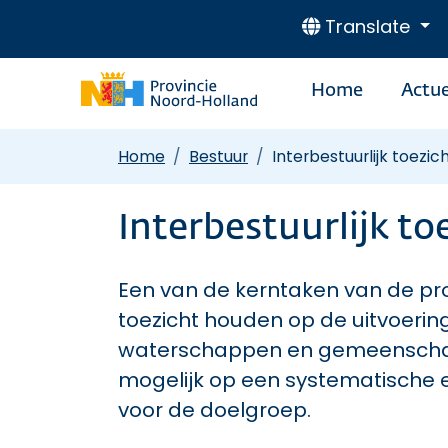
Translate
Home
Actue
Home
Bestuur
Interbestuurlijk toezic
Interbestuurlijk to
Een van de kerntaken van de provi
toezicht houden op de uitvoerin
waterschappen en gemeenschappe
mogelijk op een systematische 
voor de doelgroep.