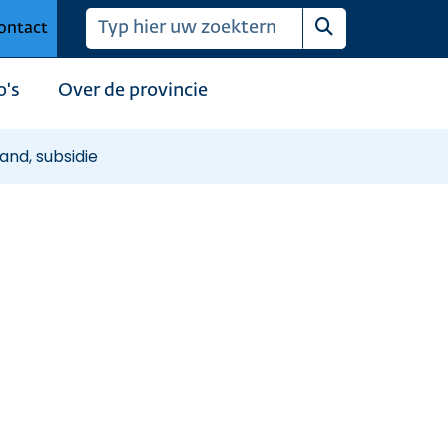
ontact
Zoeken
o's
Over de provincie
and, subsidie