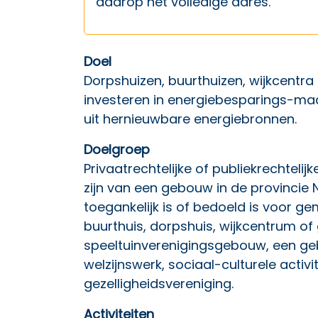
daarop het volledige adres.
Doel
Dorpshuizen, buurthuizen, wijkcentr
investeren in energiebesparings-ma
uit hernieuwbare energiebronnen.
Doelgroep
Privaatrechtelijke of publiekrechteli
zijn van een gebouw in de provincie 
toegankelijk is of bedoeld is voor ge
buurthuis, dorpshuis, wijkcentrum 
speeltuinverenigingsgebouw, een ge
welzijnswerk, sociaal-culturele activ
gezelligheidsvereniging.
Activiteiten