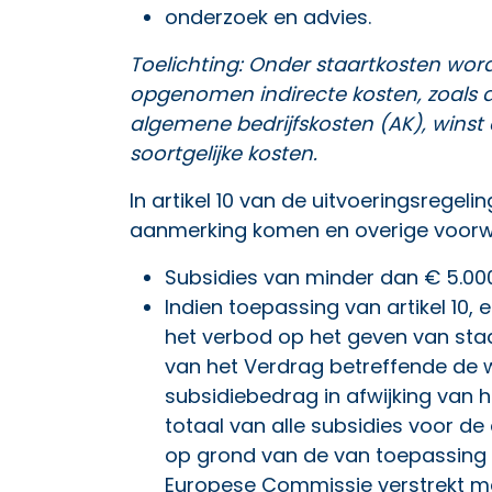
onderzoek en advies.
Toelichting: Onder staartkosten w
opgenomen indirecte kosten, zoals
algemene bedrijfskosten (AK), winst 
soortgelijke kosten.
In artikel 10 van de uitvoeringsregeli
aanmerking komen en overige voorw
Subsidies van minder dan € 5.000
Indien toepassing van artikel 10, 
het verbod op het geven van staats
van het Verdrag betreffende de 
subsidiebedrag in afwijking van h
totaal van alle subsidies voor de 
op grond van de van toepassing z
Europese Commissie verstrekt 