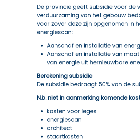
De provincie geeft subsidie voor de v
verduurzaming van het gebouw bedoe
voor zover deze zijn opgenomen in h
energiescan:
Aanschaf en installatie van ene
Aanschaf en installatie van maa
van energie uit hernieuwbare en
Berekening subsidie
De subsidie bedraagt 50% van de sub
N.b. niet in aanmerking komende kos
kosten voor leges
energiescan
architect
staartkosten