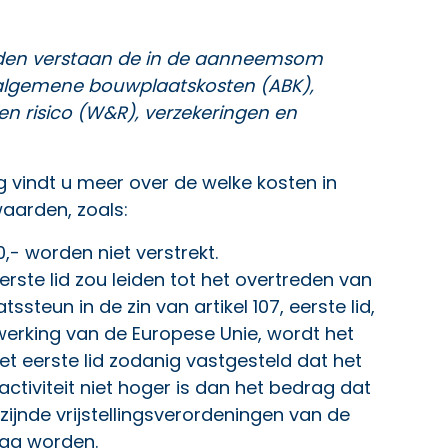
orden verstaan de in de aanneemsom
 algemene bouwplaatskosten (ABK),
en risico (W&R), verzekeringen en
ng vindt u meer over de welke kosten in
aarden, zoals:
,- worden niet verstrekt.
eerste lid zou leiden tot het overtreden van
steun in de zin van artikel 107, eerste lid,
werking van de Europese Unie, wordt het
et eerste lid zodanig vastgesteld dat het
activiteit niet hoger is dan het bedrag dat
ijnde vrijstellingsverordeningen van de
mag worden.