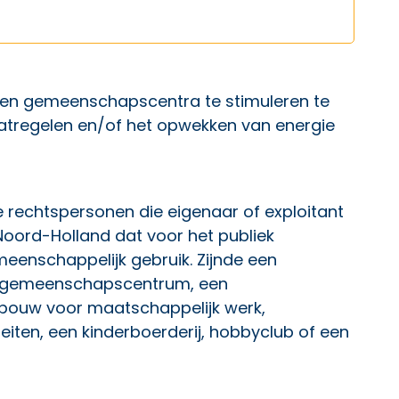
a en gemeenschapscentra te stimuleren te
atregelen en/of het opwekken van energie
jke rechtspersonen die eigenaar of exploitant
Noord-Holland dat voor het publiek
meenschappelijk gebruik. Zijnde een
of gemeenschapscentrum, een
bouw voor maatschappelijk werk,
iteiten, een kinderboerderij, hobbyclub of een