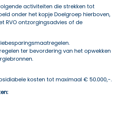
olgende activiteiten die strekken tot
ld onder het kopje Doelgroep hierboven,
et RVO ontzorgingsadvies of de
rgiebesparingsmaatregelen.
tregelen ter bevordering van het opwekken
ergiebronnen.
sidiabele kosten tot maximaal € 50.000,-.
ten: