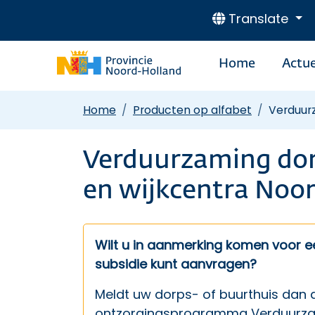
Translate
Home
Actue
Home
Producten op alfabet
Verduurz
Verduurzaming dor
en wijkcentra Noor
Wilt u in aanmerking komen voor 
subsidie kunt aanvragen?
Meldt uw dorps- of buurthuis dan 
ontzorgingsprogramma
Verduurza