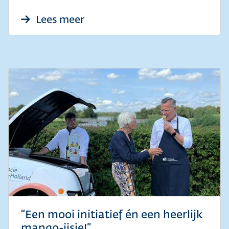
over Aanvragen ontheffing li
Lees meer
“Een mooi initiatief én een heerlijk
mango-ijsje!”