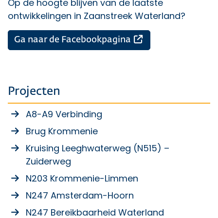
Op de hoogte blijven van de laatste
ontwikkelingen in Zaanstreek Waterland?
Opent een externe
Ga naar de Facebookpagina
Projecten
A8-A9 Verbinding
Brug Krommenie
Kruising Leeghwaterweg (N515) –
Zuiderweg
N203 Krommenie-Limmen
N247 Amsterdam-Hoorn
N247 Bereikbaarheid Waterland