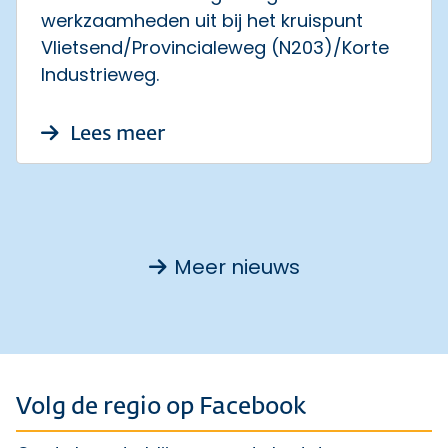
werkzaamheden uit bij het kruispunt
Vlietsend/Provincialeweg (N203)/Korte
Industrieweg.
over [Update 15 juli 2026] Af
Lees meer
Meer nieuws
Volg de regio op Facebook