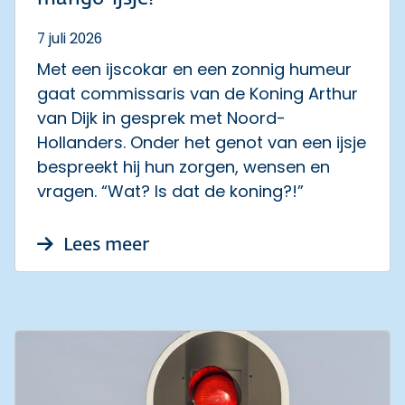
7 juli 2026
Met een ijscokar en een zonnig humeur
gaat commissaris van de Koning Arthur
van Dijk in gesprek met Noord-
Hollanders. Onder het genot van een ijsje
bespreekt hij hun zorgen, wensen en
vragen. “Wat? Is dat de koning?!”
over “Een mooi initiatief én e
Lees meer