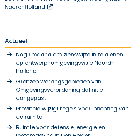
Opent een externe link
Noord-Holland
Actueel
Nog 1 maand om zienswijze in te dienen
op ontwerp-omgevingsvisie Noord-
Holland
Grenzen werkingsgebieden van
Omgevingsverordening definitief
aangepast
Provincie wijzigt regels voor inrichting van
de ruimte
Ruimte voor defensie, energie en
leefomgeving in Den Helder