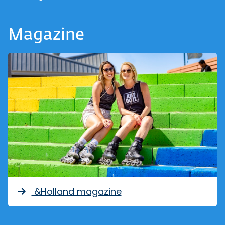
Magazine
&Holland magazine