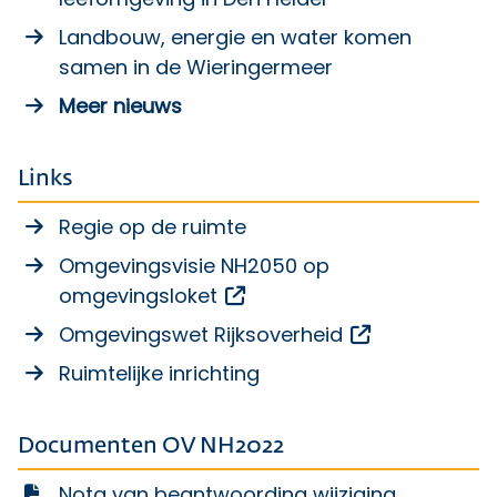
Landbouw, energie en water komen
samen in de Wieringermeer
Meer nieuws
Links
Regie op de ruimte
Omgevingsvisie NH2050 op
Opent een externe link
omgevingsloket
Opent een ex
Omgevingswet Rijksoverheid
Ruimtelijke inrichting
Documenten OV NH2022
Nota van beantwoording wijziging