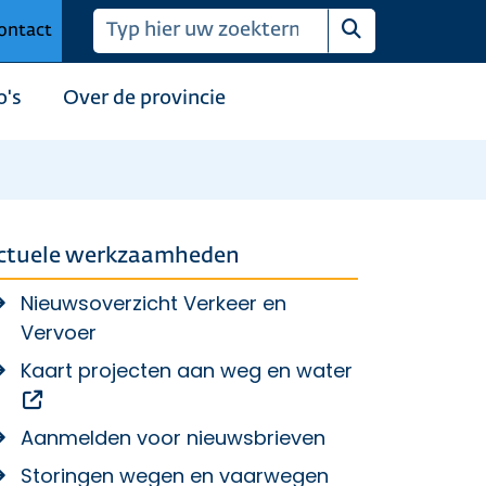
ontact
Zoeken
o's
Over de provincie
ctuele werkzaamheden
Nieuwsoverzicht Verkeer en
Vervoer
Kaart projecten aan weg en water
Opent een externe link
Aanmelden voor nieuwsbrieven
Storingen wegen en vaarwegen