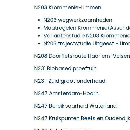
N203 Krommenie-Limmen
N203 wegwerkzaamheden
Maatregelen Krommenie/Assende
Variantenstudie N203 Krommeni
N203 trajectstudie Uitgeest - Li
N208 Doorfietsroute Haarlem-Velsen
N231 Biobased proeftuin
N231-Zuid groot onderhoud
N247 Amsterdam-Hoorn
N247 Bereikbaarheid Waterland
N247 Kruispunten Beets en Oudendij