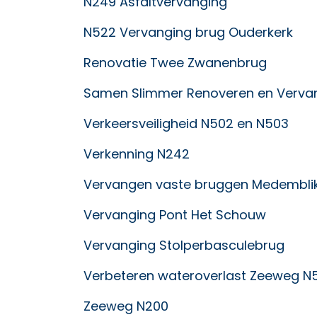
N249 Asfaltvervanging
N522 Vervanging brug Ouderkerk
Renovatie Twee Zwanenbrug
Samen Slimmer Renoveren en Verva
Verkeersveiligheid N502 en N503
Verkenning N242
Vervangen vaste bruggen Medembli
Vervanging Pont Het Schouw
Vervanging Stolperbasculebrug
Verbeteren wateroverlast Zeeweg N
Zeeweg N200